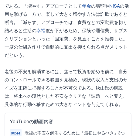
である。「増やす」アプローチとして
年金
の増額や
NISA
の活
用を挙げる一方で、楽して大きく増やす方法は詐欺であると
断言。「減らす」アプローチでは、食費などの変動費を切り
詰めると生活の
幸福
度が下がるため、保険や通信費、サブス
クリプションといった「固定費」を見直すことを推奨した。
一度の仕組み作りで自動的に支出を抑えられる点がメリット
だという。
老後の不安を解消するには、焦って投資を始める前に、自分
のコントロールできる範囲を見極め、現状の収入と支出のサ
イズを正確に把握することが不可欠である。秋山氏の解説
は、将来への漠然とした不安をクリアな「課題」へと変え、
具体的な行動へ移すための大きなヒントを与えてくれる。
YouTubeの動画内容
老後の不安を解消するために「最初にやるべき」3つ
00:44