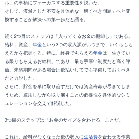
ル」の事柄にフォーカスする重要性を説いた。
そして、漠然とした不安を具体的な「解くべき問題」へと変
換することが解決への第一歩だと語る。
続く2つ目のステップは「入ってくるお金の棚卸し」である。
給料、資産、
年金
という3つの収入源がいつまで、いくらもら
えるかを把握する。特に、終身でもらえる
年金
は「生きてい
る限りもらえるお給料」であり、最も手厚い制度だと高く評
価。未納期間がある場合は後払いしてでも準備しておくべき
だと力説した。
さらに、貯金を単に取り崩すだけでは資産寿命が尽きてしま
うため、運用しながら取り崩すことの必要性を具体的なシミ
ュレーションを交えて解説した。
3つ目のステップは「お金のサイズを合わせる」ことだ。
これは、給料がなくなった後の収入に
生活費
を合わせる作業