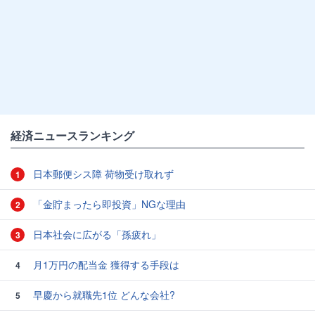
経済ニュースランキング
日本郵便シス障 荷物受け取れず
1
「金貯まったら即投資」NGな理由
2
日本社会に広がる「孫疲れ」
3
月1万円の配当金 獲得する手段は
4
早慶から就職先1位 どんな会社?
5