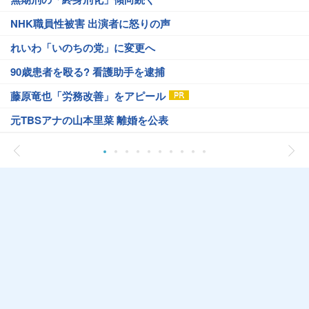
NHK職員性被害 出演者に怒りの声
れいわ「いのちの党」に変更へ
90歳患者を殴る? 看護助手を逮捕
藤原竜也「労務改善」をアピール
元TBSアナの山本里菜 離婚を公表