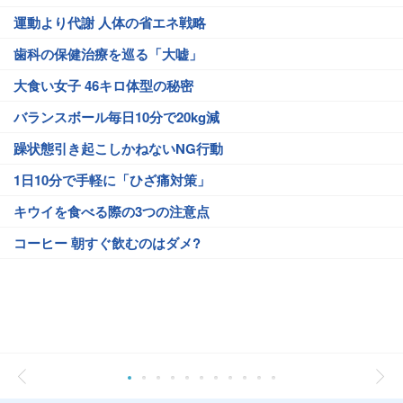
運動より代謝 人体の省エネ戦略
歯科の保健治療を巡る「大嘘」
大食い女子 46キロ体型の秘密
バランスボール毎日10分で20kg減
躁状態引き起こしかねないNG行動
1日10分で手軽に「ひざ痛対策」
キウイを食べる際の3つの注意点
コーヒー 朝すぐ飲むのはダメ?