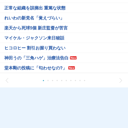
正常な組織を誤摘出 重篤な状態
れいわの新党名「覚えづらい」
楽天から死球5個 新庄監督が苦言
マイケル・ジャクソン来日秘話
ヒコロヒー 割引お握り買わない
神田うの「三角ハゲ」治療法告白
堂本剛の投稿に「匂わせなの?」