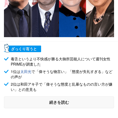
ざっくり言うと
毒舌というより不快感が勝る大御所芸能人について週刊女性
PRIMEが調査した
1位は
太田光
で「偉そうな物言い」「態度が失礼すぎる」など
の声が
2位は和田アキ子で「偉そうな態度と乱暴なものの言い方が嫌
い」との意見も
続きを読む