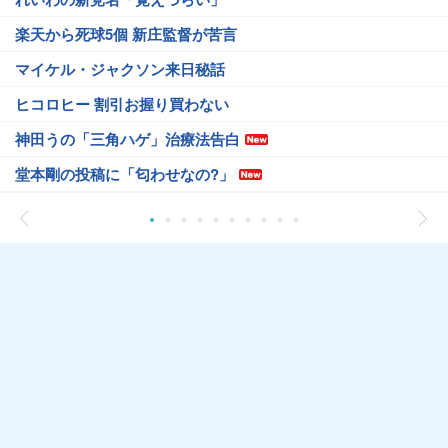
楽天から死球5個 新庄監督が苦言
マイケル・ジャクソン来日秘話
ヒコロヒー 割引お握り買わない
神田うの「三角ハゲ」治療法告白
堂本剛の投稿に「匂わせなの?」