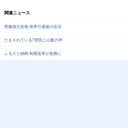
関連ニュース
菅義偉元首相 政界引退後の近況
だまされている?菅氏に心配の声
ふるさと納税 制度改革が急務に