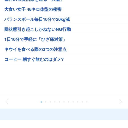
大食い女子 46キロ体型の秘密
バランスボール毎日10分で20kg減
躁状態引き起こしかねないNG行動
1日10分で手軽に「ひざ痛対策」
キウイを食べる際の3つの注意点
コーヒー 朝すぐ飲むのはダメ?