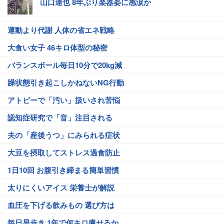
山口達也 8年ぶり楽器姿に感涙か
運動より代謝 人体の省エネ戦略
大食い女子 46キロ体型の秘密
バランスボール毎日10分で20kg減
躁状態引き起こしかねないNG行動
アトピーで「汚い」扱いされ苦悩
認知症研究で「音」注目される
夫の「産後うつ」にみられる症状
大豆を摂取してストレス過食防止
1日10回 お腹引き締まる簡単習慣
太りにくいアイス 栄養士が解説
血圧を下げる飲みもの 選び方は
毎日早歩き 1年で何キロ痩せるか