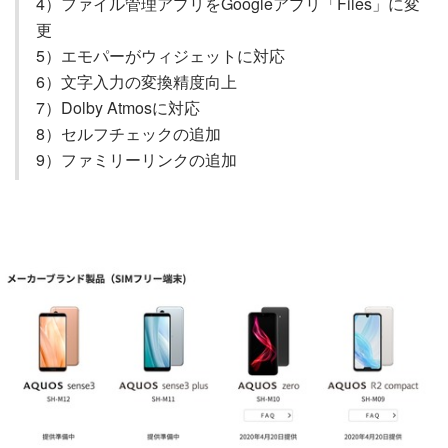
4）ファイル管理アプリをGoogleアプリ「Files」に変
更
5）エモパーがウィジェットに対応
6）文字入力の変換精度向上
7）Dolby Atmosに対応
8）セルフチェックの追加
9）ファミリーリンクの追加