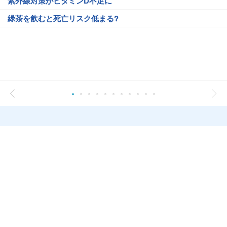
紫外線対策がビタミンD不足に
緑茶を飲むと死亡リスク低まる?