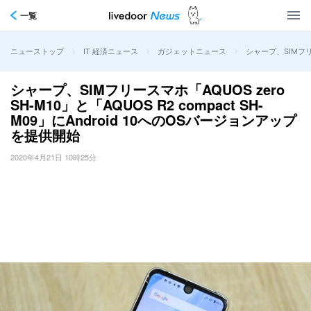
一覧
>
>
>
シャープ、SIMフリー
ニューストップ
IT 経済ニュース
ガジェットニュース
シャープ、SIMフリースマホ「AQUOS zero
SH-M10」と「AQUOS R2 compact SH-
M09」にAndroid 10へのOSバージョンアップ
を提供開始
2020年4月21日 10時25分