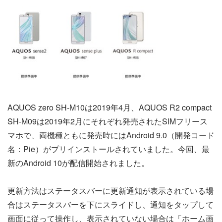
AQUOS zero SH-M10は2019年4月、AQUOS R2 compact
SH-M09は2019年2月にそれぞれ発売されたSIMフリース
マホで、両機種ともに発売時にはAndroid 9.0（開発コード
名：Pie）がプリインストールされていました。今回、最
新のAndroid 10が配信開始されました。
更新方法はステータスバーに更新通知が表示されている場
合はステータスバーを下にスライドし、通知をタップして
画面に従って操作し、表示されていない場合は「ホーム画