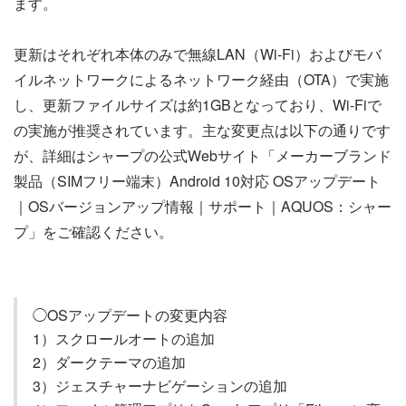
ます。
更新はそれぞれ本体のみで無線LAN（Wi-Fi）およびモバ
イルネットワークによるネットワーク経由（OTA）で実施
し、更新ファイルサイズは約1GBとなっており、Wi-Fiで
の実施が推奨されています。主な変更点は以下の通りです
が、詳細はシャープの公式Webサイト「メーカーブランド
製品（SIMフリー端末）Android 10対応 OSアップデート
｜OSバージョンアップ情報｜サポート｜AQUOS：シャー
プ」をご確認ください。
◯OSアップデートの変更内容
1）スクロールオートの追加
2）ダークテーマの追加
3）ジェスチャーナビゲーションの追加