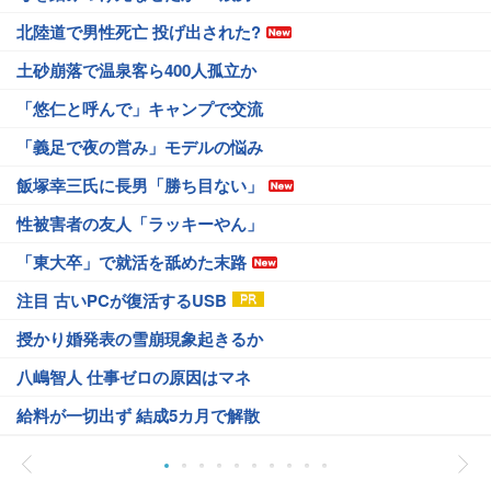
北陸道で男性死亡 投げ出された?
土砂崩落で温泉客ら400人孤立か
「悠仁と呼んで」キャンプで交流
「義足で夜の営み」モデルの悩み
飯塚幸三氏に長男「勝ち目ない」
性被害者の友人「ラッキーやん」
「東大卒」で就活を舐めた末路
注目 古いPCが復活するUSB
授かり婚発表の雪崩現象起きるか
八嶋智人 仕事ゼロの原因はマネ
給料が一切出ず 結成5カ月で解散