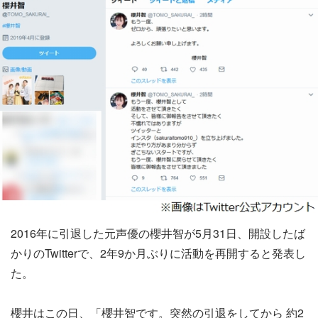
2016年に引退した元声優の櫻井智が5月31日、開設したば
かりのTwitterで、2年9か月ぶりに活動を再開すると発表し
た。
櫻井はこの日、「櫻井智です。突然の引退をしてから 約2