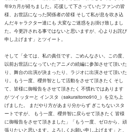
年9カ月が経ちました。応援して下さっていたファンの皆
様、お世話になった関係者の皆様 そして私が息を吹き込
んだキャラクター達にも 大変なご迷惑をお掛け致しまし
た。今更許される事ではないと思いますが、心よりお詫び
申し上げます」とツイート。
そして「全ては、私の責任です。ごめんなさい。この度、
以前お世話になっていたアニメの続編に参加させて頂いた
り、舞台の出演が決まったり、ラジオに出演させて頂いた
り。もう一度、櫻井智として活動をさせて頂きたく そし
て、皆様に御報告をさせて頂きたく 不慣れではあります
が ツイッターと インスタ（sakuraitomo910_）を立ち上
げました。 まだやり方があまり分からず ぎこちないスタ
ートですが、 もう一度、櫻井智に戻らせて頂きたく 皆様
に御報告をさせて頂きました」「もう一度、ゼロから、頑
張りたいと思います。よろしくお願い申し上げます」と、