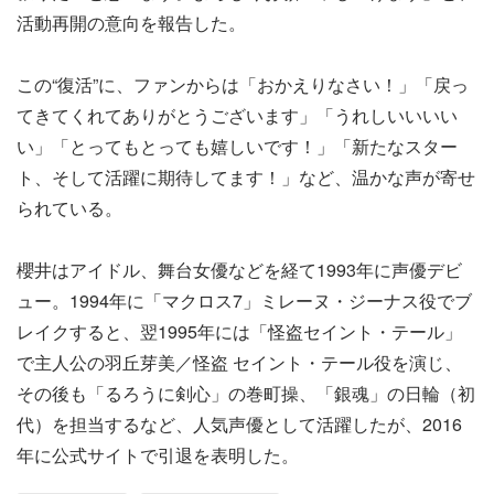
活動再開の意向を報告した。
この“復活”に、ファンからは「おかえりなさい！」「戻っ
てきてくれてありがとうございます」「うれしいいいい
い」「とってもとっても嬉しいです！」「新たなスター
ト、そして活躍に期待してます！」など、温かな声が寄せ
られている。
櫻井はアイドル、舞台女優などを経て1993年に声優デビ
ュー。1994年に「マクロス7」ミレーヌ・ジーナス役でブ
レイクすると、翌1995年には「怪盗セイント・テール」
で主人公の羽丘芽美／怪盗 セイント・テール役を演じ、
その後も「るろうに剣心」の巻町操、「銀魂」の日輪（初
代）を担当するなど、人気声優として活躍したが、2016
年に公式サイトで引退を表明した。