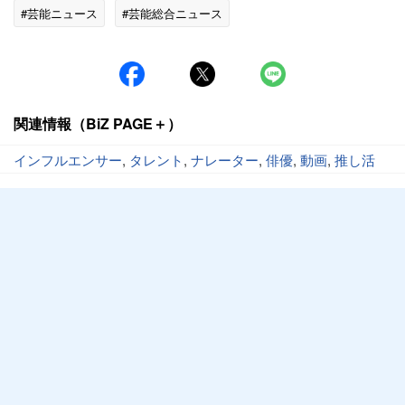
#芸能ニュース
#芸能総合ニュース
関連情報（BiZ PAGE＋）
インフルエンサー
,
タレント
,
ナレーター
,
俳優
,
動画
,
推し活