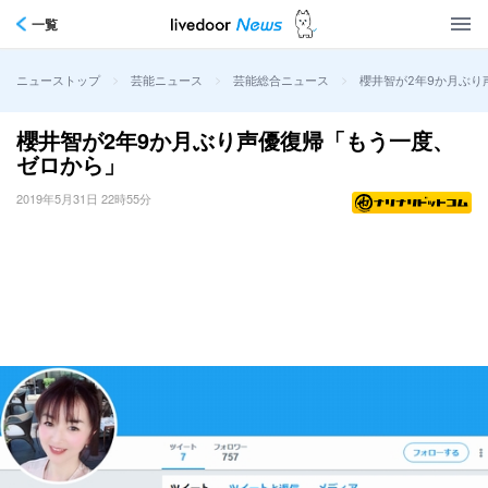
一覧
>
>
>
櫻井智が2年9か月ぶり
ニューストップ
芸能ニュース
芸能総合ニュース
櫻井智が2年9か月ぶり声優復帰「もう一度、
ゼロから」
2019年5月31日 22時55分