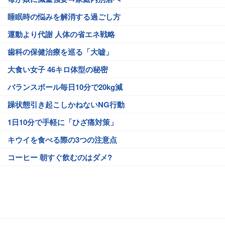
睡眠時の悩みを解消する過ごし方
運動より代謝 人体の省エネ戦略
歯科の保健治療を巡る「大嘘」
大食い女子 46キロ体型の秘密
バランスボール毎日10分で20kg減
躁状態引き起こしかねないNG行動
1日10分で手軽に「ひざ痛対策」
キウイを食べる際の3つの注意点
コーヒー 朝すぐ飲むのはダメ?