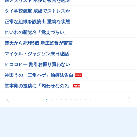
タイ学校銃撃 成績でストレスか
正常な組織を誤摘出 重篤な状態
れいわの新党名「覚えづらい」
楽天から死球5個 新庄監督が苦言
マイケル・ジャクソン来日秘話
ヒコロヒー 割引お握り買わない
神田うの「三角ハゲ」治療法告白
堂本剛の投稿に「匂わせなの?」