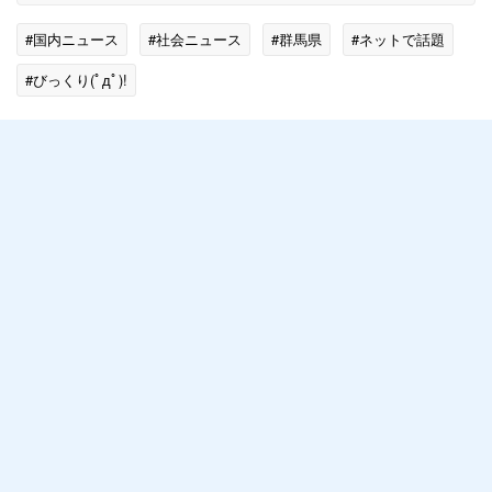
#国内ニュース
#社会ニュース
#群馬県
#ネットで話題
#びっくり(ﾟдﾟ)!