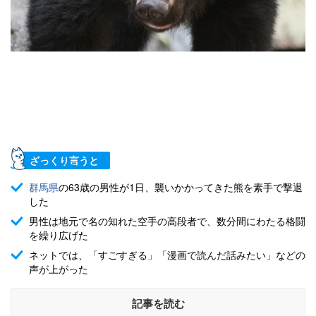
ざっくり言うと
群馬県
の63歳の男性が1日、襲いかかってきた熊を素手で撃退
した
男性は地元で名の知れた空手の高段者で、数分間にわたる格闘
を繰り広げた
ネットでは、「すごすぎる」「漫画で読んだ話みたい」などの
声が上がった
記事を読む