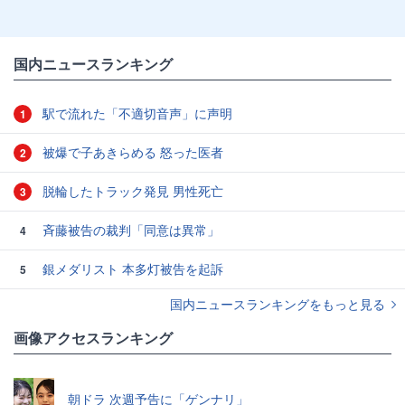
国内ニュースランキング
駅で流れた「不適切音声」に声明
1
被爆で子あきらめる 怒った医者
2
脱輪したトラック発見 男性死亡
3
斉藤被告の裁判「同意は異常」
4
銀メダリスト 本多灯被告を起訴
5
国内ニュースランキングをもっと見る
画像アクセスランキング
朝ドラ 次週予告に「ゲンナリ」