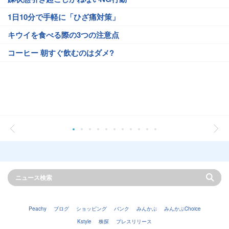
1日10分で手軽に「ひざ痛対策」
キウイを食べる際の3つの注意点
コーヒー 朝すぐ飲むのはダメ?
Peachy
ブログ
ショッピング
バンク
みんかぶ
みんかぶChoice
Kstyle
株探
プレスリリース