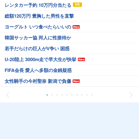
レンタカー予約 10万円分当たる
総額120万円 豊胸した男性を直撃
ヨーグルト いつ食べたらいいの
韓国サッカー協 邦人に性接待か
若手だらけの巨人がV争い 困惑
U-20陸上 3000m走で早大生が快挙
FIFA会長 愛人へ多額の金銭疑惑
女性騎手の今村聖奈 新潟で負傷