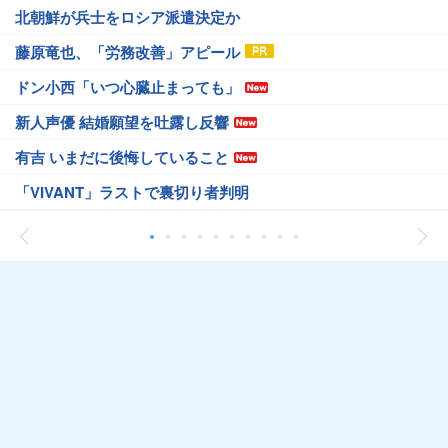
北朝鮮が兵士をロシア派遣決定か
藤原竜也、「労務改善」アピール
ドン小西「いつ心臓止まっても」
新人声優 結婚願望を吐露し反響
有吉 いまだに後悔していること
「VIVANT」ラストで裏切り者判明