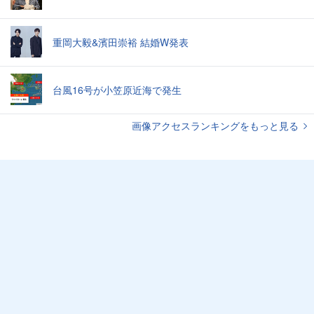
重岡大毅&濱田崇裕 結婚W発表
台風16号が小笠原近海で発生
画像アクセスランキングをもっと見る