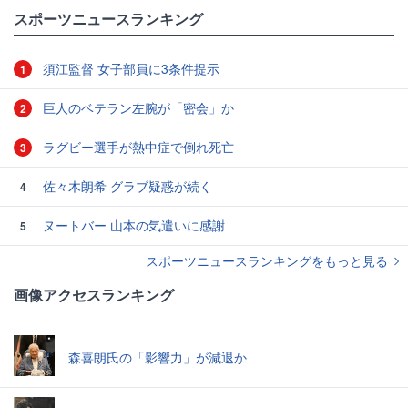
#スポーツニュース・トピックス
#サッカー日本代表
スポーツニュースランキング
須江監督 女子部員に3条件提示
1
巨人のベテラン左腕が「密会」か
2
ラグビー選手が熱中症で倒れ死亡
3
佐々木朗希 グラブ疑惑が続く
4
ヌートバー 山本の気遣いに感謝
5
スポーツニュースランキングをもっと見る
画像アクセスランキング
森喜朗氏の「影響力」が減退か