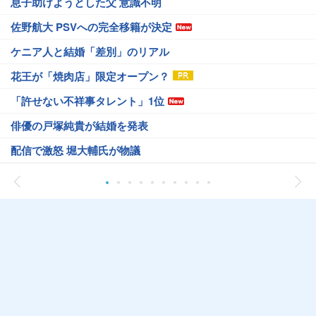
息子助けようとした父 意識不明
佐野航大 PSVへの完全移籍が決定
ケニア人と結婚「差別」のリアル
花王が「焼肉店」限定オープン？
「許せない不祥事タレント」1位
俳優の戸塚純貴が結婚を発表
配信で激怒 堀大輔氏が物議