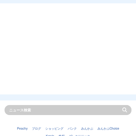
Peachy
ブログ
ショッピング
バンク
みんかぶ
みんかぶChoice