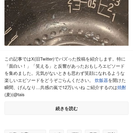
この記事ではX(旧Twitter)でバズった投稿を紹介します。特に
「面白い！」「笑える」と反響があったおもしろエピソード
を集めました。元気がないときも思わず笑顔になれるような
楽しいエピソードをどうぞごらんください。
炊飯器
を開けた
瞬間、げんなり…共感の嵐で12万いいね ご紹介するのは
焼酎
(麦)(@tais
続きを読む