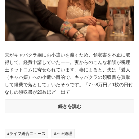
夫がキャバクラ嬢にお小遣いを渡すため、領収書を不正に取
得して、経費申請していたーー。妻からのこんな相談が税理
士ドットコムに寄せられています。妻によると、夫は「愛人
（キャバ嬢）への小遣い目的で、キャバクラの領収書を買取
して経費で落として」いたそうです。「7～8万円／1枚の日付
なしの領収書が20枚ほど」出て
続きを読む
#ライフ総合ニュース
#不正経理