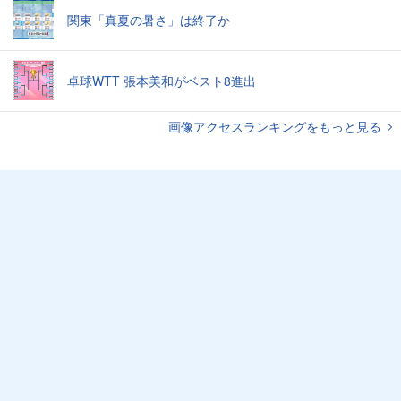
関東「真夏の暑さ」は終了か
卓球WTT 張本美和がベスト8進出
画像アクセスランキングをもっと見る