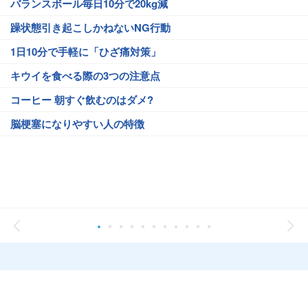
バランスボール毎日10分で20kg減
躁状態引き起こしかねないNG行動
1日10分で手軽に「ひざ痛対策」
キウイを食べる際の3つの注意点
コーヒー 朝すぐ飲むのはダメ?
脳梗塞になりやすい人の特徴