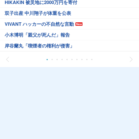
HIKAKIN 被災地に2000万円を寄付
双子出産 中川翔子が体重を公表
VIVANT ハッカーの不自然な言動
小木博明「親父が死んだ」報告
岸谷蘭丸「喫煙者の権利が侵害」