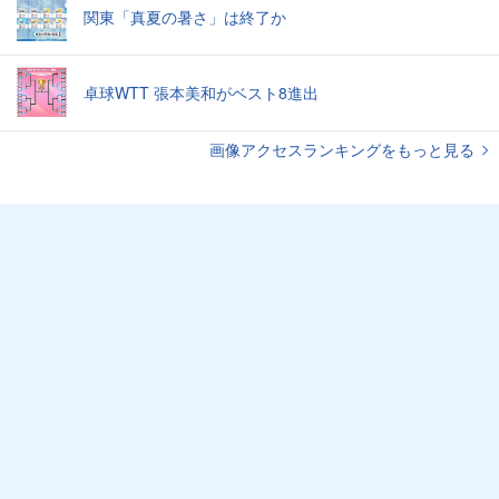
関東「真夏の暑さ」は終了か
卓球WTT 張本美和がベスト8進出
画像アクセスランキングをもっと見る