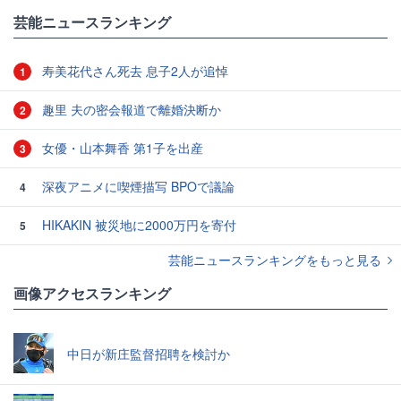
芸能ニュースランキング
寿美花代さん死去 息子2人が追悼
1
趣里 夫の密会報道で離婚決断か
2
女優・山本舞香 第1子を出産
3
深夜アニメに喫煙描写 BPOで議論
4
HIKAKIN 被災地に2000万円を寄付
5
芸能ニュースランキングをもっと見る
画像アクセスランキング
中日が新庄監督招聘を検討か