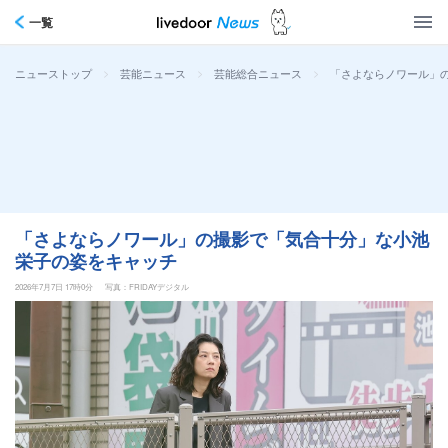
一覧
>
>
>
「さよならノワール」
ニューストップ
芸能ニュース
芸能総合ニュース
「さよならノワール」の撮影で「気合十分」な小池
栄子の姿をキャッチ
2026年7月7日 17時0分
写真：FRIDAYデジタル