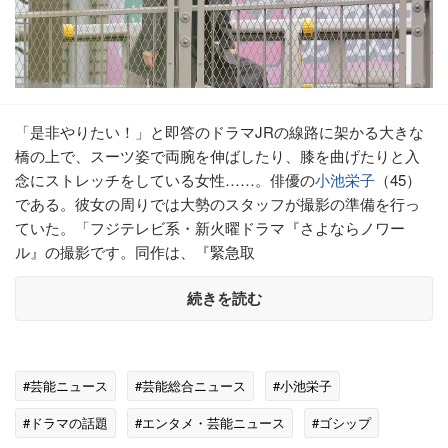
「是非やりたい！」と即答のドラマJRの線路に架かる大きな
橋の上で、スーツ姿で両腕を伸ばしたり、膝を曲げたりと入
念にストレッチをしている女性……。俳優の
小池栄子
（45）
である。彼女の周りでは大勢のスタッフが撮影の準備を行っ
ていた。「フジテレビ系・新火曜ドラマ『さよならノワー
ル』の撮影です。同作は、『緊急取
続きを読む
#芸能ニュース
#芸能総合ニュース
#小池栄子
#ドラマの話題
#エンタメ・芸能ニュース
#ゴシップ