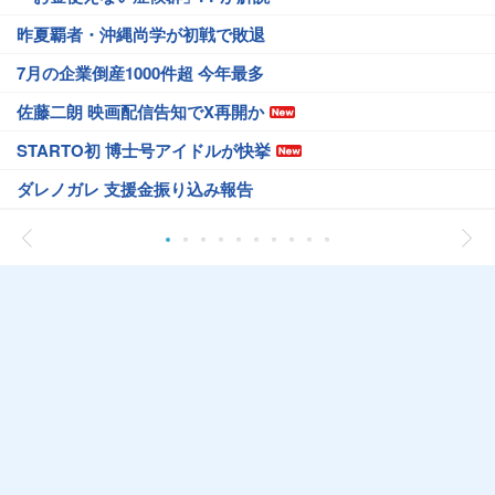
昨夏覇者・沖縄尚学が初戦で敗退
7月の企業倒産1000件超 今年最多
佐藤二朗 映画配信告知でX再開か
STARTO初 博士号アイドルが快挙
ダレノガレ 支援金振り込み報告