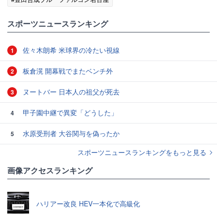
スポーツニュースランキング
佐々木朗希 米球界の冷たい視線
1
板倉滉 開幕戦でまたベンチ外
2
ヌートバー 日本人の祖父が死去
3
甲子園中継で異変「どうした」
4
水原受刑者 大谷関与を偽ったか
5
スポーツニュースランキングをもっと見る
画像アクセスランキング
ハリアー改良 HEV一本化で高級化