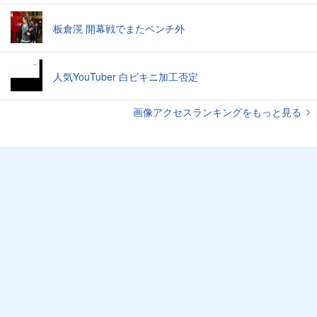
板倉滉 開幕戦でまたベンチ外
人気YouTuber 白ビキニ加工否定
画像アクセスランキングをもっと見る