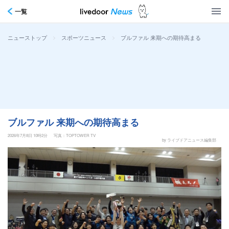
一覧
>
>
ブルファル 来期への期待高まる
ニューストップ
スポーツニュース
ブルファル 来期への期待高まる
2026年7月8日 10時2分
写真：TOPTOWER TV
by ライブドアニュース編集部