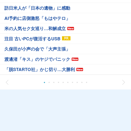
訪日米人が「日本の遺物」に感動
AI予約に店側激怒「もはやテロ」
米の人気セク女巡り…和解成立
注目 古いPCが復活するUSB
久保田が小声の会で「大声主張」
渡邊渚「キス」のヤジでパニック
「脱STARTO社」かじ切り…大勝利