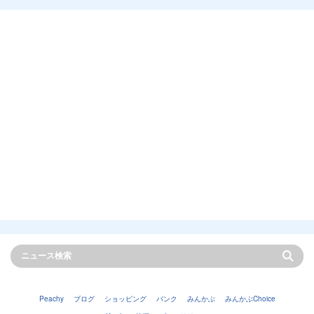
Peachy
ブログ
ショッピング
バンク
みんかぶ
みんかぶChoice