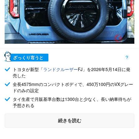
ざっくり言うと
トヨタが新型「
ランドクルーザー
FJ」を2026年5月14日に発
売した
全長4575mmのコンパクトボディで、450万100円のVXグレー
ドのみの設定
タイ生産で月販基準台数は1300台と少なく、長い納車待ちが
予想される
続きを読む