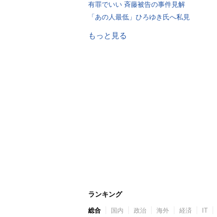
有罪でいい 斉藤被告の事件見解
「あの人最低」ひろゆき氏へ私見
もっと見る
ランキング
総合
国内
政治
海外
経済
IT