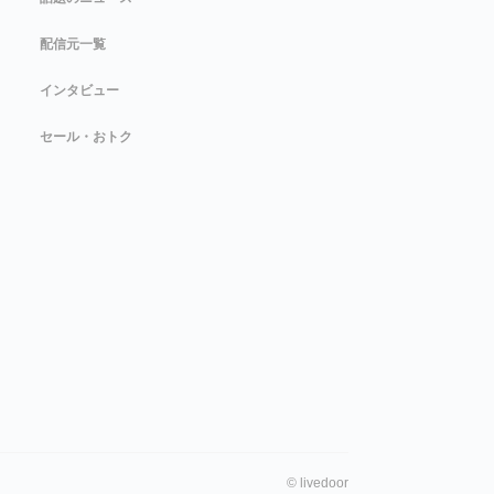
配信元一覧
インタビュー
セール・おトク
©
livedoor