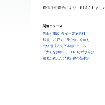
提供社の都合により、削除されまし
関連ニュース
田山が開幕1号 仙台育英勝利
那須川 松戸で「天心祭」今年も
武尊 引退式で平本蓮にエール
「大切なお願い」TERUが呼びかけ
猛暑が変えた 消費行動の新潮流