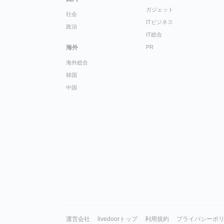
ガジェット
社会
ITビジネス
政治
IT総合
海外
PR
海外総合
韓国
中国
運営会社
livedoorトップ
利用規約
プライバシーポ