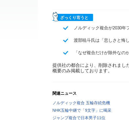
ざっくり言うと
ノルディック複合が2030
渡部暁斗氏は「悲しさと悔
「なぜ複合だけが除外なの
提供社の都合により、削除されまし
概要のみ掲載しております。
関連ニュース
ノルディック複合 五輪存続危機
NHK五輪中継で「9文字」に喝采
ジャンプ複合で日本男子11位