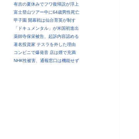
有吉の夏休みでフワ復帰説が浮上
富士登山ツアー中に64歳男性死亡
甲子園 開幕戦は仙台育英が制す
「ドキュメンタル」が米国初進出
薬師寺保栄被告、起訴内容認める
著名投資家 テスラを外した理由
コンビニで爆発音 店は煙で充満
NHK性被害、通報窓口は機能せず