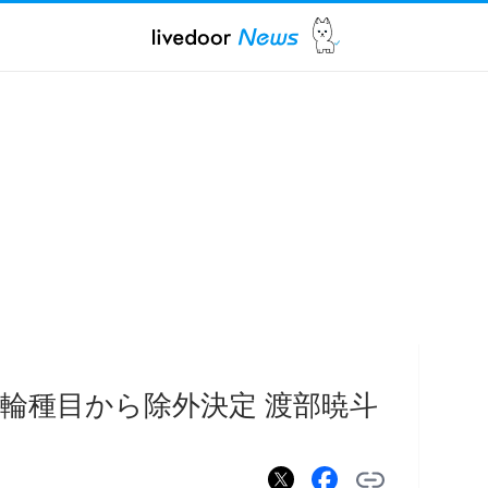
輪種目から除外決定 渡部暁斗