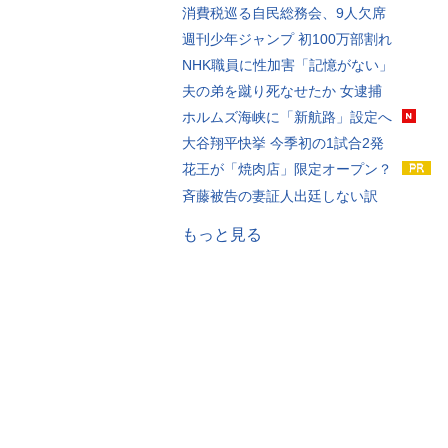
消費税巡る自民総務会、9人欠席
週刊少年ジャンプ 初100万部割れ
NHK職員に性加害「記憶がない」
夫の弟を蹴り死なせたか 女逮捕
ホルムズ海峡に「新航路」設定へ
大谷翔平快挙 今季初の1試合2発
花王が「焼肉店」限定オープン？
斉藤被告の妻証人出廷しない訳
もっと見る