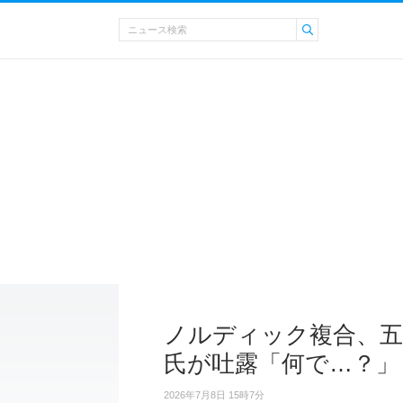
ノルディック複合、五
氏が吐露「何で…？」
2026年7月8日 15時7分