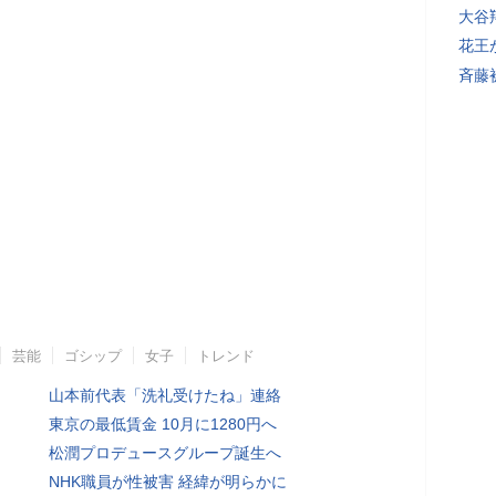
大谷
花王
斉藤
芸能
ゴシップ
女子
トレンド
山本前代表「洗礼受けたね」連絡
東京の最低賃金 10月に1280円へ
松潤プロデュースグループ誕生へ
NHK職員が性被害 経緯が明らかに