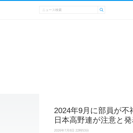
2024年9月に部員が
日本高野連が注意と発
2026年7月8日 22時53分