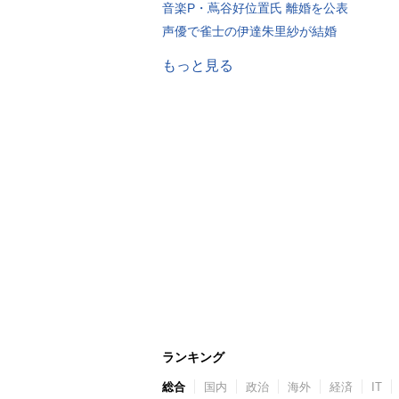
音楽P・蔦谷好位置氏 離婚を公表
声優で雀士の伊達朱里紗が結婚
もっと見る
ランキング
総合
国内
政治
海外
経済
IT