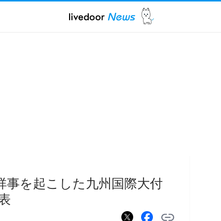
不祥事を起こした九州国際大付
表