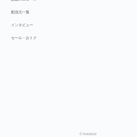
配信元一覧
インタビュー
セール・おトク
©
livedoor