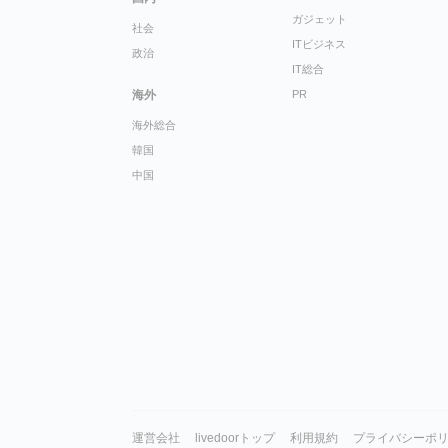
ガジェット
社会
ITビジネス
政治
IT総合
海外
PR
海外総合
韓国
中国
運営会社
livedoorトップ
利用規約
プライバシーポ