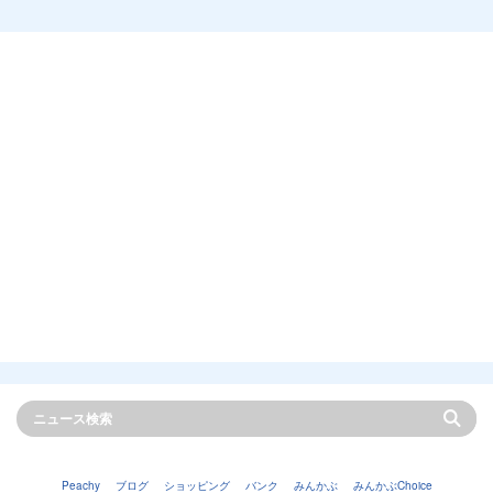
Peachy
ブログ
ショッピング
バンク
みんかぶ
みんかぶChoice