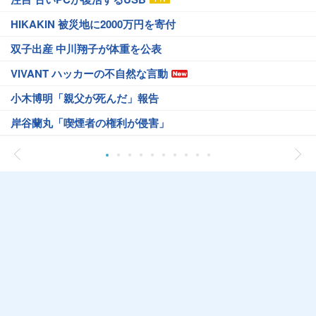
HIKAKIN 被災地に2000万円を寄付
双子出産 中川翔子が体重を公表
VIVANT ハッカーの不自然な言動
小木博明「親父が死んだ」報告
岸谷蘭丸「喫煙者の権利が侵害」