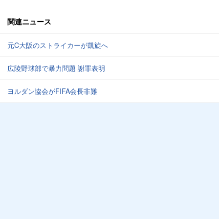
関連ニュース
元C大阪のストライカーが凱旋へ
広陵野球部で暴力問題 謝罪表明
ヨルダン協会がFIFA会長非難