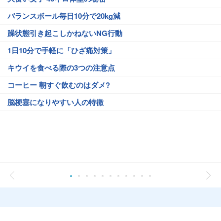
バランスボール毎日10分で20kg減
躁状態引き起こしかねないNG行動
1日10分で手軽に「ひざ痛対策」
キウイを食べる際の3つの注意点
コーヒー 朝すぐ飲むのはダメ?
脳梗塞になりやすい人の特徴