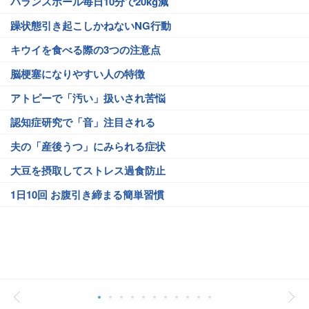
バランスボール毎日10分で20kg減
躁状態引き起こしかねないNG行動
キウイを食べる際の3つの注意点
脳梗塞になりやすい人の特徴
アトピーで「汚い」扱いされ苦悩
認知症研究で「音」注目される
夫の「産後うつ」にみられる症状
大豆を摂取してストレス過食防止
1日10回 お腹引き締まる簡単習慣