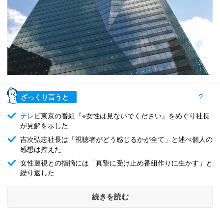
ざっくり言うと
テレビ
東京の番組『※女性は見ないでください』をめぐり社長
が見解を示した
吉次弘志社長は「視聴者がどう感じるかが全て」と述べ個人の
感想は控えた
女性蔑視との指摘には「真摯に受け止め番組作りに生かす」と
繰り返した
続きを読む