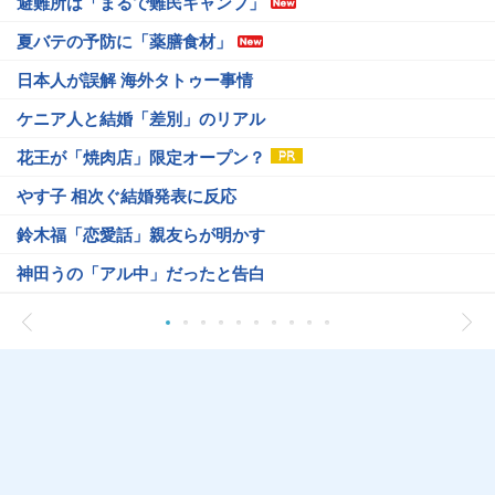
避難所は「まるで難民キャンプ」
夏バテの予防に「薬膳食材」
日本人が誤解 海外タトゥー事情
ケニア人と結婚「差別」のリアル
花王が「焼肉店」限定オープン？
やす子 相次ぐ結婚発表に反応
鈴木福「恋愛話」親友らが明かす
神田うの「アル中」だったと告白