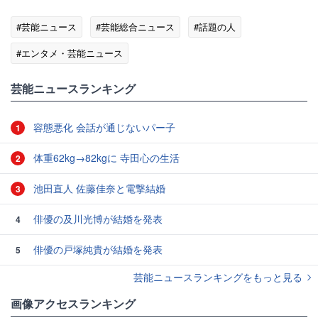
#芸能ニュース
#芸能総合ニュース
#話題の人
#エンタメ・芸能ニュース
芸能ニュースランキング
容態悪化 会話が通じないパー子
1
体重62kg→82kgに 寺田心の生活
2
池田直人 佐藤佳奈と電撃結婚
3
俳優の及川光博が結婚を発表
4
俳優の戸塚純貴が結婚を発表
5
芸能ニュースランキングをもっと見る
画像アクセスランキング