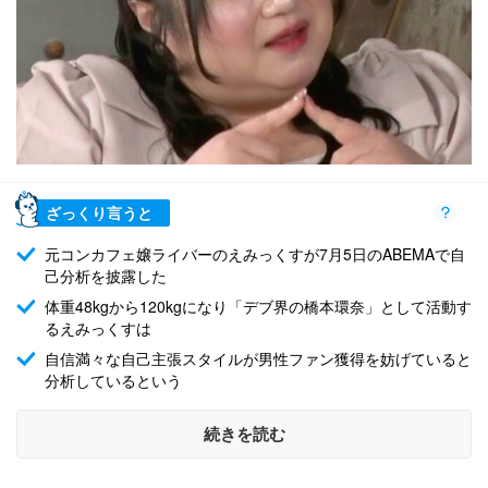
ざっくり言うと
元コンカフェ嬢ライバーのえみっくすが7月5日のABEMAで自
己分析を披露した
体重48kgから120kgになり「デブ界の橋本環奈」として活動す
るえみっくすは
自信満々な自己主張スタイルが男性ファン獲得を妨げていると
分析しているという
続きを読む