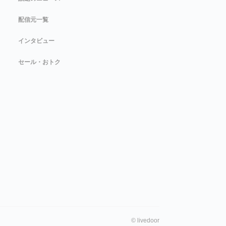
配信元一覧
インタビュー
セール・おトク
©
livedoor