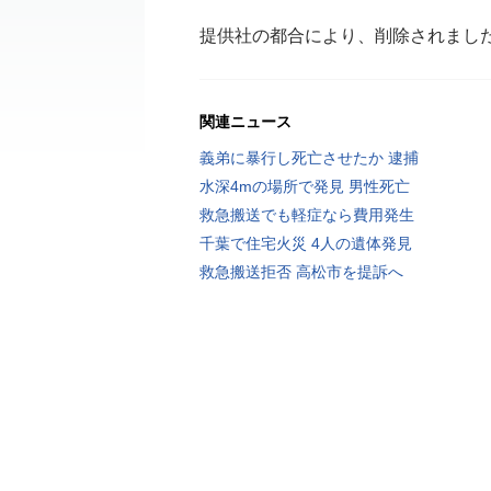
提供社の都合により、削除されまし
関連ニュース
義弟に暴行し死亡させたか 逮捕
水深4mの場所で発見 男性死亡
救急搬送でも軽症なら費用発生
千葉で住宅火災 4人の遺体発見
救急搬送拒否 高松市を提訴へ