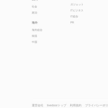
ガジェット
社会
ITビジネス
政治
IT総合
海外
PR
海外総合
韓国
中国
運営会社
livedoorトップ
利用規約
プライバシーポ