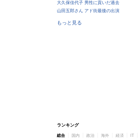
大久保佳代子 男性に貢いだ過去
山田五郎さん アド街最後の出演
もっと見る
ランキング
総合
国内
政治
海外
経済
IT