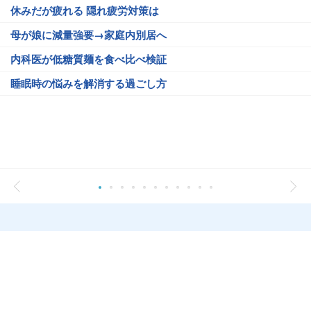
休みだが疲れる 隠れ疲労対策は
母が娘に減量強要→家庭内別居へ
内科医が低糖質麺を食べ比べ検証
睡眠時の悩みを解消する過ごし方