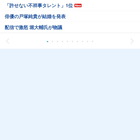
「許せない不祥事タレント」1位
俳優の戸塚純貴が結婚を発表
配信で激怒 堀大輔氏が物議