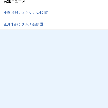
関連ニュース
比嘉 撮影でスタッフへ神対応
正月休みに グルメ漫画3選