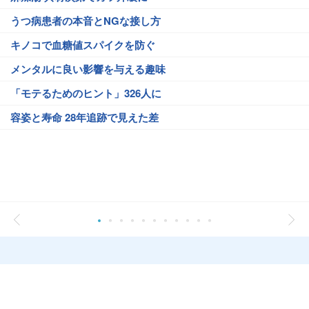
うつ病患者の本音とNGな接し方
キノコで血糖値スパイクを防ぐ
メンタルに良い影響を与える趣味
「モテるためのヒント」326人に
容姿と寿命 28年追跡で見えた差