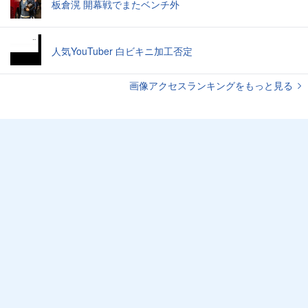
板倉滉 開幕戦でまたベンチ外
人気YouTuber 白ビキニ加工否定
画像アクセスランキングをもっと見る