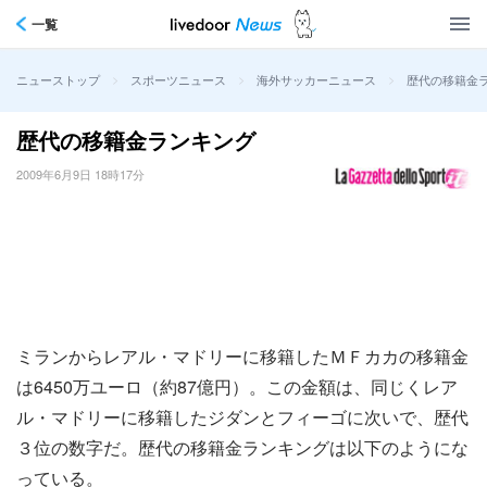
一覧
>
>
>
歴代の移籍金
ニューストップ
スポーツニュース
海外サッカーニュース
歴代の移籍金ランキング
2009年6月9日 18時17分
ミランからレアル・マドリーに移籍したＭＦカカの移籍金
は6450万ユーロ（約87億円）。この金額は、同じくレア
ル・マドリーに移籍したジダンとフィーゴに次いで、歴代
３位の数字だ。歴代の移籍金ランキングは以下のようにな
っている。