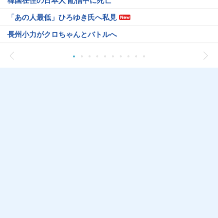
韓国在住の日本人 配信中に死亡
「あの人最低」ひろゆき氏へ私見
長州小力がクロちゃんとバトルへ