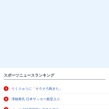
スポーツニュースランキング
りくりゅうに「そろそろ飽きた」
1
澤穂希氏 日本サッカー殿堂入り
2