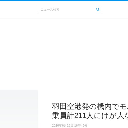
羽田空港発の機内でモ
乗員計211人にけが人
2026年6月18日 16時46分