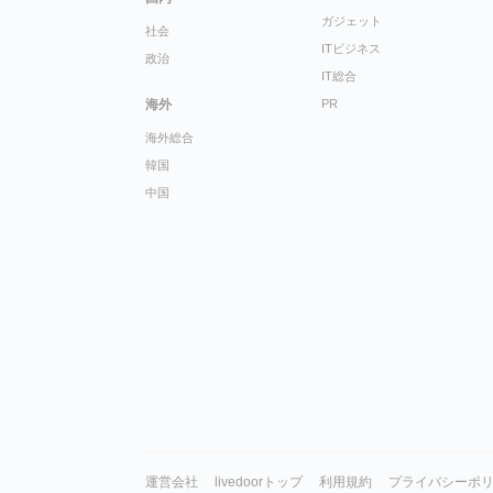
ガジェット
社会
ITビジネス
政治
IT総合
海外
PR
海外総合
韓国
中国
運営会社
livedoorトップ
利用規約
プライバシーポ