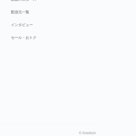
配信元一覧
インタビュー
セール・おトク
©
livedoor