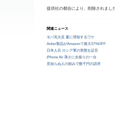
提供社の都合により、削除されまし
関連ニュース
モバ充火災 夏に増加するワケ
Anker製品がAmazonで最大37%OFF
日本人兵 ロシア軍の実態を証言
iPhone Air 薄さに全振りの一台
見知らぬ人の頼みで数千円の請求