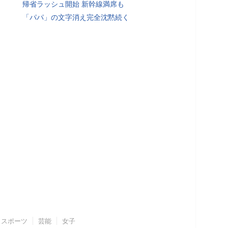
帰省ラッシュ開始 新幹線満席も
「パパ」の文字消え完全沈黙続く
スポーツ
芸能
女子