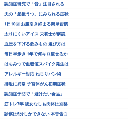
認知症研究で「音」注目される
夫の「産後うつ」にみられる症状
1日10回 お腹引き締まる簡単習慣
太りにくいアイス 栄養士が解説
血圧を下げる飲みもの 選び方は
毎日早歩き 1年で何キロ痩せるか
はちみつで血糖値スパイク発生は
アレルギー対応 ねじりパン術
排泄に異常 子宮体がん初期症状
認知症予防で「避けたい食品」
筋トレ7年 彼女なしも肉体は別格
診察は5分しかできない 本音告白