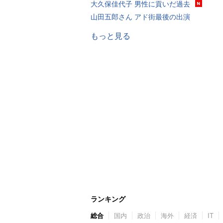
大久保佳代子 男性に貢いだ過去
山田五郎さん アド街最後の出演
もっと見る
ランキング
総合
国内
政治
海外
経済
IT