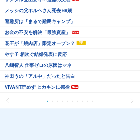
メッシの父ホルヘさん死去 68歳
避難所は「まるで難民キャンプ」
お金の不安を解決「最強資産」
花王が「焼肉店」限定オープン？
やす子 相次ぐ結婚発表に反応
八嶋智人 仕事ゼロの原因はマネ
神田うの「アル中」だったと告白
VIVANT読めず ヒカキンに揶揄