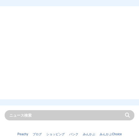
Peachy
ブログ
ショッピング
バンク
みんかぶ
みんかぶChoice