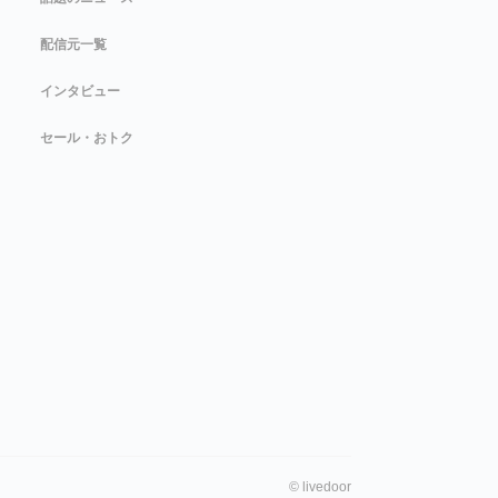
配信元一覧
インタビュー
セール・おトク
©
livedoor