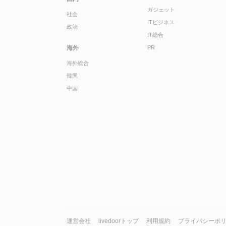
ガジェット
社会
ITビジネス
政治
IT総合
海外
PR
海外総合
韓国
中国
運営会社
livedoorトップ
利用規約
プライバシーポ