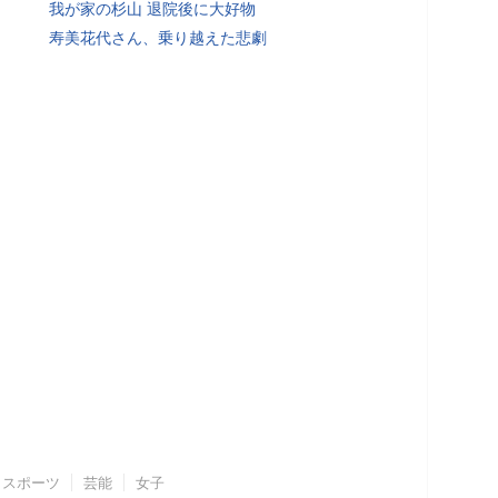
我が家の杉山 退院後に大好物
寿美花代さん、乗り越えた悲劇
スポーツ
芸能
女子