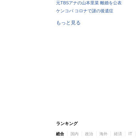
元TBSアナの山本里菜 離婚を公表
ケンコバ コロナで謎の後遺症
もっと見る
ランキング
総合
国内
政治
海外
経済
IT