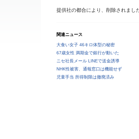
提供社の都合により、削除されまし
関連ニュース
大食い女子 46キロ体型の秘密
67歳女性 満期金で銀行が動いた
ニセ社長メール LINEで送金誘導
NHK性被害、通報窓口は機能せず
児童手当 所得制限は撤廃済み