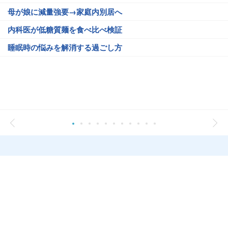
母が娘に減量強要→家庭内別居へ
内科医が低糖質麺を食べ比べ検証
睡眠時の悩みを解消する過ごし方