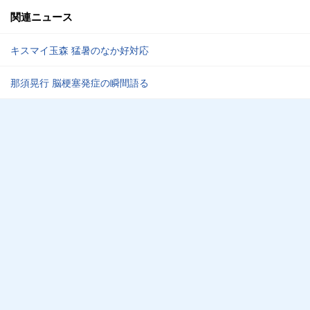
関連ニュース
キスマイ玉森 猛暑のなか好対応
那須晃行 脳梗塞発症の瞬間語る