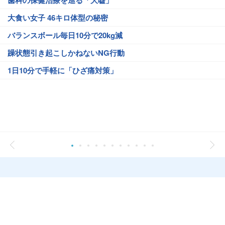
歯科の保健治療を巡る「大嘘」
大食い女子 46キロ体型の秘密
バランスボール毎日10分で20kg減
躁状態引き起こしかねないNG行動
1日10分で手軽に「ひざ痛対策」