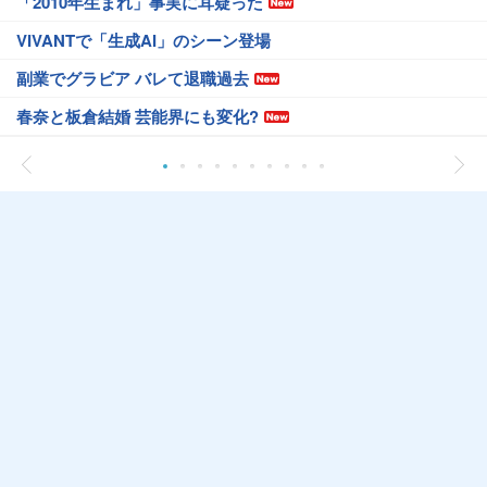
「2010年生まれ」事実に耳疑った
VIVANTで「生成AI」のシーン登場
副業でグラビア バレて退職過去
春奈と板倉結婚 芸能界にも変化?