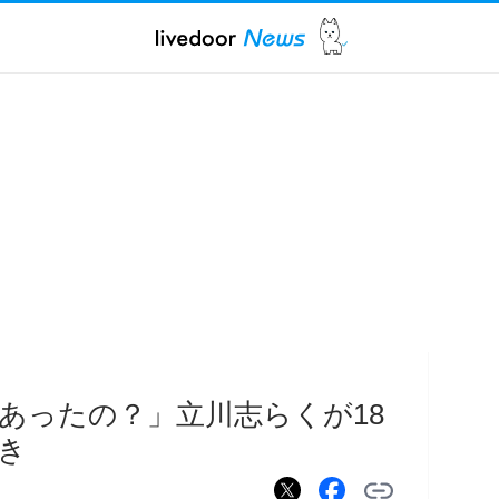
あったの？」立川志らくが18
き