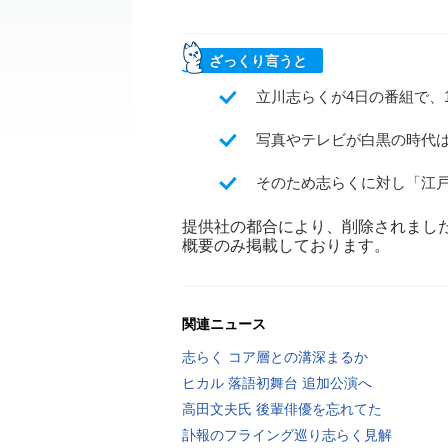
ざっくり言うと
立川志らくが4日の番組で、
写真やテレビが白黒の時代
そのため志らくに対し「江
提供社の都合により、削除されまし
概要のみ掲載しております。
関連ニュース
志らく コア層との溝深まるか
ヒカル 落語初舞台 追加公演へ
高田文夫氏 後輩俳優を忘れてた
訃報のフライング巡り志らく見解