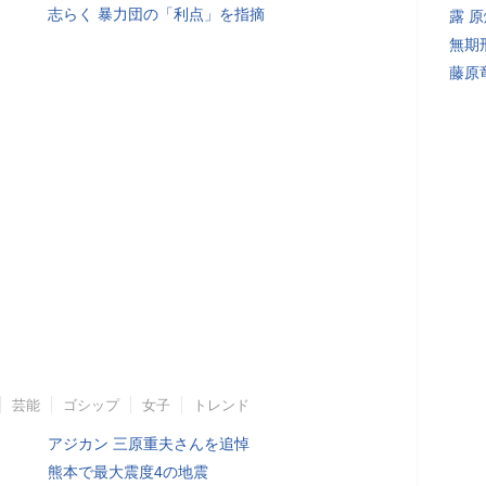
志らく 暴力団の「利点」を指摘
露 
無期
藤原
芸能
ゴシップ
女子
トレンド
アジカン 三原重夫さんを追悼
熊本で最大震度4の地震