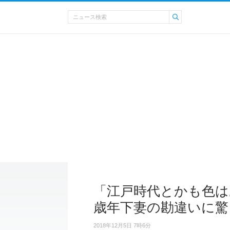
「江戸時代とかも色は
歳年下妻の勘違いに驚
2018年12月5日 7時6分