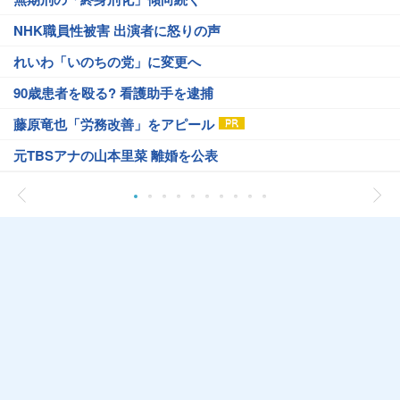
NHK職員性被害 出演者に怒りの声
れいわ「いのちの党」に変更へ
90歳患者を殴る? 看護助手を逮捕
藤原竜也「労務改善」をアピール
元TBSアナの山本里菜 離婚を公表