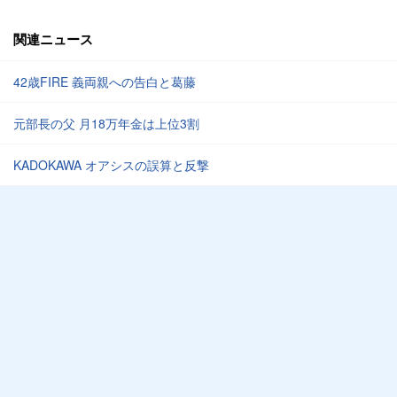
関連ニュース
42歳FIRE 義両親への告白と葛藤
元部長の父 月18万年金は上位3割
KADOKAWA オアシスの誤算と反撃