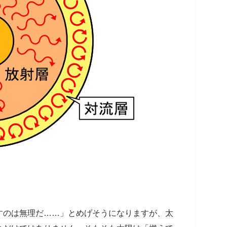
すのは無理だ……」とめげそうになりますが、太