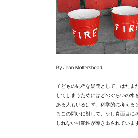
By Jean Mottershead
子どもの純粋な疑問として、はたま
してしまうためにはどのぐらいの水
ある人もいるはず。科学的に考える
るこの問いに対して、少し真面目に
しれない可能性が導き出されていま