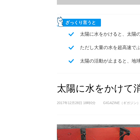
ざっくり言うと
太陽に水をかけると、太陽
ただし大量の水を超高速で
太陽の活動が止まると、地
太陽に水をかけて
2017年12月28日 18時0分
GIGAZINE（ギガジン