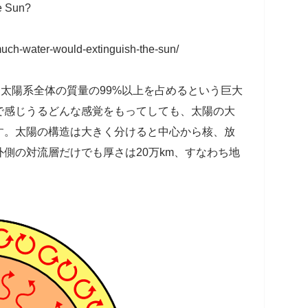
e Sun?
uch-water-would-extinguish-the-sun/
、太陽系全体の質量の99%以上を占めるという巨大
で感じうるどんな感覚をもってしても、太陽の大
す。太陽の構造は大きく分けると中心から核、放
側の対流層だけでも厚さは20万km、すなわち地