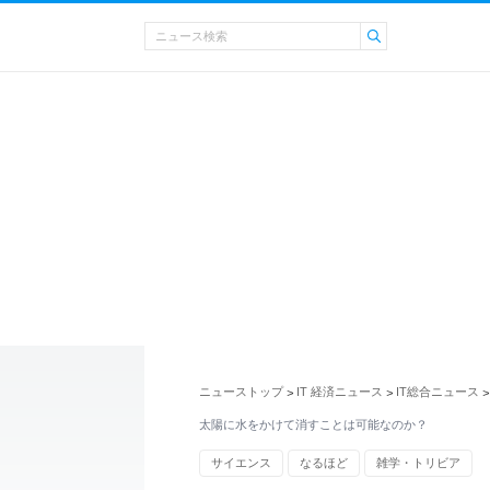
ニューストップ
IT 経済ニュース
IT総合ニュース
>
>
>
太陽に水をかけて消すことは可能なのか？
サイエンス
なるほど
雑学・トリビア