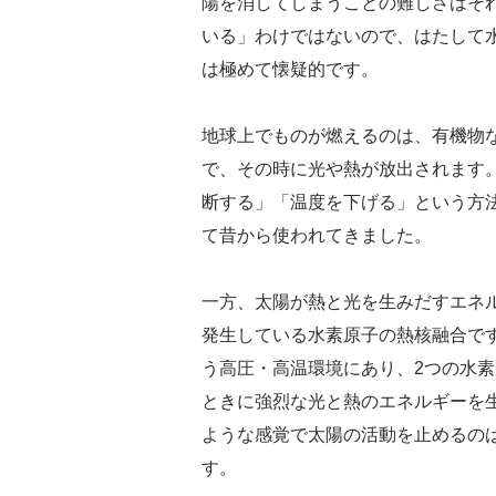
陽を消してしまうことの難しさはそ
いる」わけではないので、はたして
は極めて懐疑的です。
地球上でものが燃えるのは、有機物
で、その時に光や熱が放出されます
断する」「温度を下げる」という方
て昔から使われてきました。
一方、太陽が熱と光を生みだすエネ
発生している水素原子の熱核融合です。
う高圧・高温環境にあり、2つの水
ときに強烈な光と熱のエネルギーを
ような感覚で太陽の活動を止めるの
す。