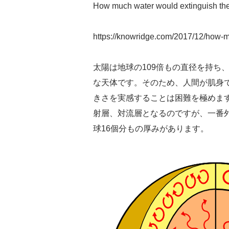
How much water would extinguish th
https://knowridge.com/2017/12/how-m
太陽は地球の109倍もの直径を持ち
な天体です。そのため、人間が肌身
きさを実感することは困難を極めま
射層、対流層となるのですが、一番外
球16個分もの厚みがあります。