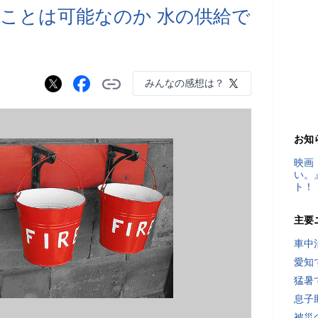
ことは可能なのか 水の供給で
みんなの感想は？
お知
映画
い。
ト！
主要
車中
愛知
猛暑
息子
被災