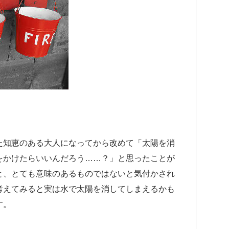
た知恵のある大人になってから改めて「太陽を消
をかけたらいいんだろう……？」と思ったことが
と、とても意味のあるものではないと気付かされ
考えてみると実は水で太陽を消してしまえるかも
す。