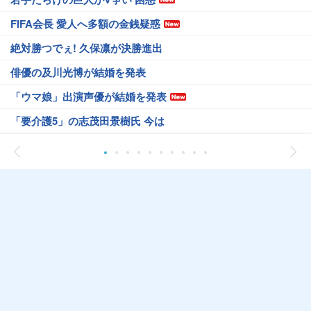
FIFA会長 愛人へ多額の金銭疑惑
絶対勝つでぇ! 久保凛が決勝進出
俳優の及川光博が結婚を発表
「ウマ娘」出演声優が結婚を発表
「要介護5」の志茂田景樹氏 今は