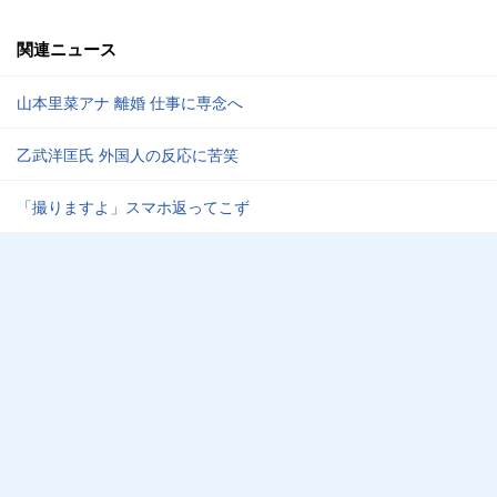
関連ニュース
山本里菜アナ 離婚 仕事に専念へ
乙武洋匡氏 外国人の反応に苦笑
「撮りますよ」スマホ返ってこず