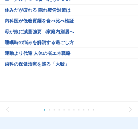
休みだが疲れる 隠れ疲労対策は
内科医が低糖質麺を食べ比べ検証
母が娘に減量強要→家庭内別居へ
睡眠時の悩みを解消する過ごし方
運動より代謝 人体の省エネ戦略
歯科の保健治療を巡る「大嘘」