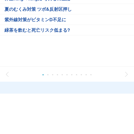
夏のむくみ対策 ツボ&反射区押し
紫外線対策がビタミンD不足に
緑茶を飲むと死亡リスク低まる?