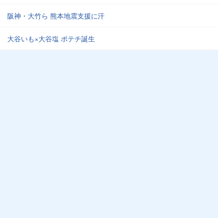
阪神・大竹ら 熊本地震支援に汗
大谷いも×大谷塩 ポテチ誕生