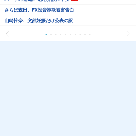
さらば森田、FX投資詐欺被害告白
山崎怜奈、突然妊娠だけ公表の訳