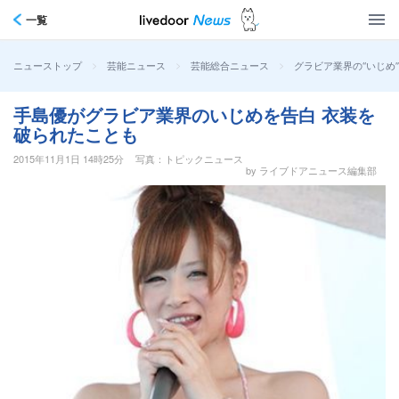
一覧
>
>
>
グラビア業界の“いじめ
ニューストップ
芸能ニュース
芸能総合ニュース
手島優がグラビア業界のいじめを告白 衣装を
破られたことも
2015年11月1日 14時25分
写真：トピックニュース
by ライブドアニュース編集部