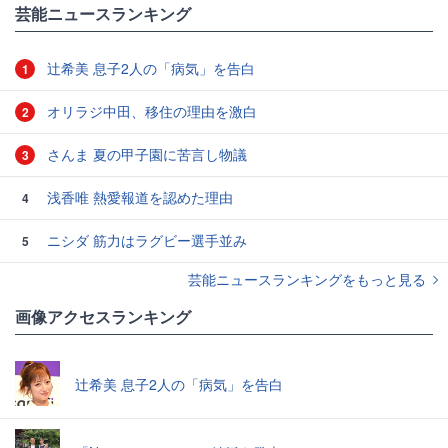
芸能ニュースランキング
辻希美 息子2人の「病気」を告白
1
オリラジ中田、移住の理由を激白
2
さんま 夏の甲子園に苦言し物議
3
浅香唯 熱愛報道を認めた理由
4
ニシダ 筋力はラグビー選手並み
5
芸能ニュースランキングをもっと見る
画像アクセスランキング
辻希美 息子2人の「病気」を告白