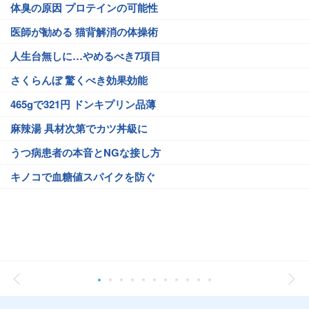
体臭の原因 プロテインの可能性
医師が勧める 猫背解消の体操術
人生台無しに…やめるべき7項目
さくらんぼ 驚くべき効果効能
465gで321円 ドンキプリン品薄
麻辣湯 具材次第でカツ丼級に
うつ病患者の本音とNGな接し方
キノコで血糖値スパイクを防ぐ