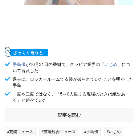
ざっくり言うと
手島優
が10月31日の番組で、グラビア業界の「
いじめ
」につ
いて言及した
過去に、ロッカールームで衣装が破られていたことを明かした
手島
一度や二度ではなく、「5～6人集まる現場のときは絶対あ
る」と述べていた
記事を読む
#芸能ニュース
#芸能総合ニュース
#手島優
#いじめ