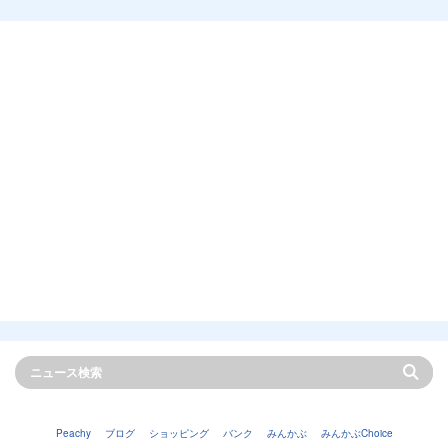
Peachy
ブログ
ショッピング
バンク
みんかぶ
みんかぶChoice