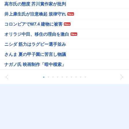
高市氏の態度 芥川賞作家が批判
井上康生氏が注意喚起 規律守れ
コロンビアでM7.4 建物に被害
オリラジ中田、移住の理由を激白
ニシダ 筋力はラグビー選手並み
さんま 夏の甲子園に苦言し物議
ナガノ氏 映画制作「暗中模索」