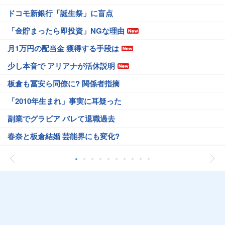
ドコモ新銀行「誕生祭」に盲点
「金貯まったら即投資」NGな理由
月1万円の配当金 獲得する手段は
少し本音で アリアナが活休説明
板倉も冨安ら同僚に? 関係者指摘
「2010年生まれ」事実に耳疑った
副業でグラビア バレて退職過去
春奈と板倉結婚 芸能界にも変化?