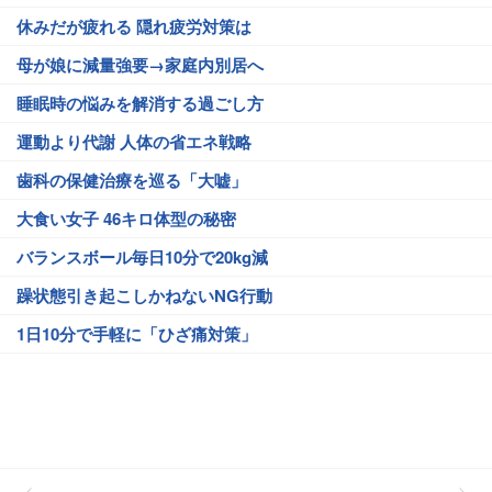
休みだが疲れる 隠れ疲労対策は
母が娘に減量強要→家庭内別居へ
睡眠時の悩みを解消する過ごし方
運動より代謝 人体の省エネ戦略
歯科の保健治療を巡る「大嘘」
大食い女子 46キロ体型の秘密
バランスボール毎日10分で20kg減
躁状態引き起こしかねないNG行動
1日10分で手軽に「ひざ痛対策」