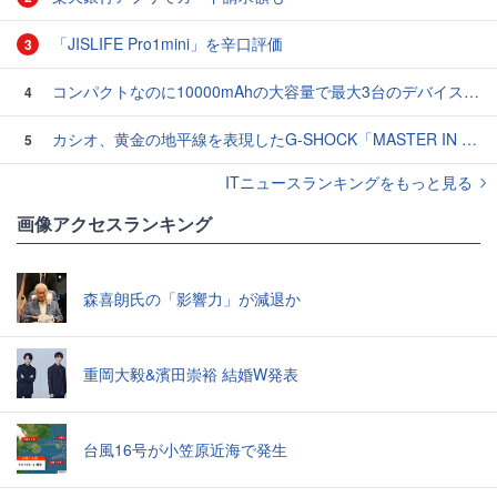
「JISLIFE Pro1mini」を辛口評価
3
コンパクトなのに10000mAhの大容量で最大3台のデバイスを同時充電できる半固体モバイルバッテリー「SMARTCOBY Pro SLIM SS」レビュー
4
カシオ、黄金の地平線を表現したG-SHOCK「MASTER IN HORIZON GOLD」3モデル
5
ITニュースランキングをもっと見る
画像アクセスランキング
森喜朗氏の「影響力」が減退か
重岡大毅&濱田崇裕 結婚W発表
台風16号が小笠原近海で発生