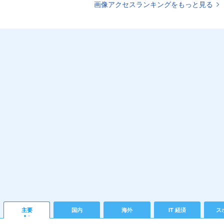
画像アクセスランキングをもっと見る
主要
国内
海外
IT 経済
ス