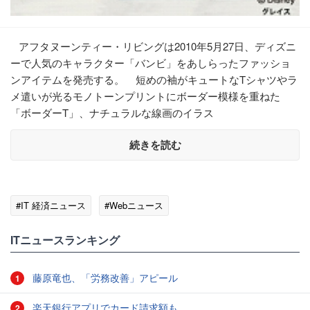
アフタヌーンティー・リビングは2010年5月27日、ディズニ
ーで人気のキャラクター「バンビ」をあしらったファッショ
ンアイテムを発売する。 短めの袖がキュートなTシャツやラ
メ遣いが光るモノトーンプリントにボーダー模様を重ねた
「ボーダーT」、ナチュラルな線画のイラス
続きを読む
#IT 経済ニュース
#Webニュース
ITニュースランキング
藤原竜也、「労務改善」アピール
1
楽天銀行アプリでカード請求額も
2