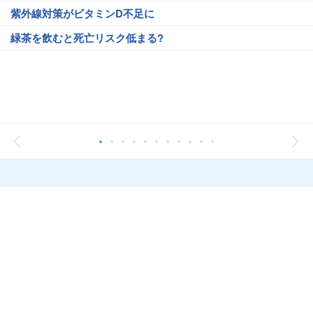
紫外線対策がビタミンD不足に
緑茶を飲むと死亡リスク低まる?