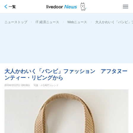
一覧
>
>
>
大人かわいく「バンビ」
ニューストップ
IT 経済ニュース
Webニュース
大人かわいく「バンビ」ファッション アフタヌー
ンティー・リビングから
2010年5月27日 12時39分
写真：J-CASTトレンド