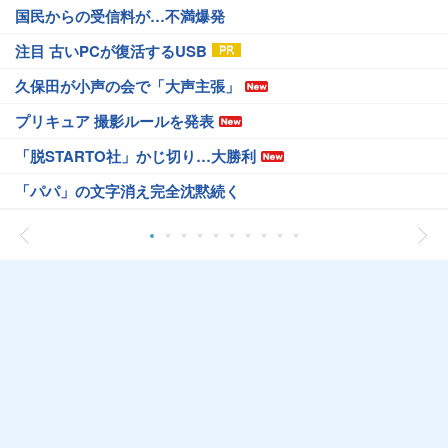
国民からの受信料が…不満爆発
注目 古いPCが復活するUSB
久保田が小声の会で「大声主張」
プリキュア 撮影ルールを発表
「脱STARTO社」かじ切り…大勝利
「パパ」の文字消え完全沈黙続く