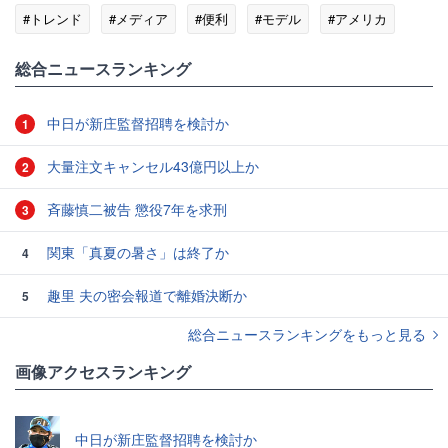
#トレンド
#メディア
#便利
#モデル
#アメリカ
総合ニュースランキング
中日が新庄監督招聘を検討か
1
大量注文キャンセル43億円以上か
2
斉藤慎二被告 懲役7年を求刑
3
関東「真夏の暑さ」は終了か
4
趣里 夫の密会報道で離婚決断か
5
総合ニュースランキングをもっと見る
画像アクセスランキング
中日が新庄監督招聘を検討か