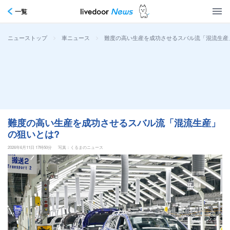
一覧
>
>
難度の高い生産を成功させるスバル流「混流生産
ニューストップ
車ニュース
難度の高い生産を成功させるスバル流「混流生産」
の狙いとは?
2026年6月11日 17時50分
写真：くるまのニュース