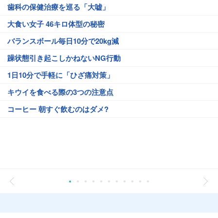
歯科の保健治療を巡る「大嘘」
大食い女子 46キロ体型の秘密
バランスボール毎日10分で20kg減
躁状態引き起こしかねないNG行動
1日10分で手軽に「ひざ痛対策」
キウイを食べる際の3つの注意点
コーヒー 朝すぐ飲むのはダメ?