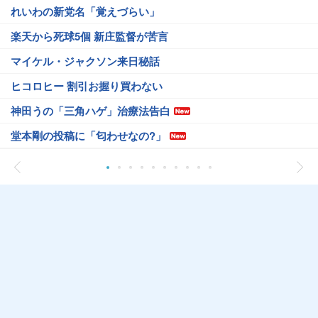
れいわの新党名「覚えづらい」
楽天から死球5個 新庄監督が苦言
マイケル・ジャクソン来日秘話
ヒコロヒー 割引お握り買わない
神田うの「三角ハゲ」治療法告白
堂本剛の投稿に「匂わせなの?」