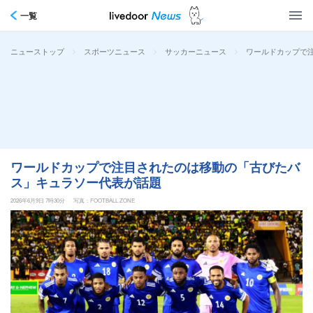
一覧
>
>
>
ワールドカップで
ニューストップ
スポーツニュース
サッカーニュース
ワールドカップで注目されたのは移動の「古びたバ
ス」キュラソー代表が話題
2026年6月9日 7時30分
写真：FOOTBALL ZONE