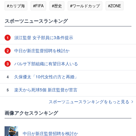
#カリブ海
#FIFA
#歴史
#ワールドカップ
#ZONE
スポーツニュースランキング
須江監督 女子部員に3条件提示
1
中日が新庄監督招聘を検討か
2
バルサ下部組織に有望日本人いる
3
久保優太「10代女性の方と再婚」
4
楽天から死球5個 新庄監督が苦言
5
スポーツニュースランキングをもっと見る
画像アクセスランキング
中日が新庄監督招聘を検討か