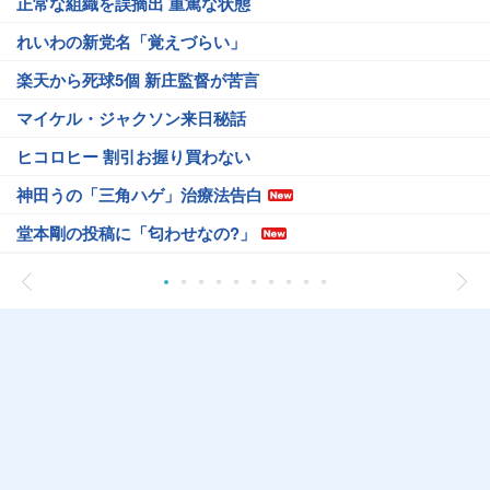
正常な組織を誤摘出 重篤な状態
れいわの新党名「覚えづらい」
楽天から死球5個 新庄監督が苦言
マイケル・ジャクソン来日秘話
ヒコロヒー 割引お握り買わない
神田うの「三角ハゲ」治療法告白
堂本剛の投稿に「匂わせなの?」