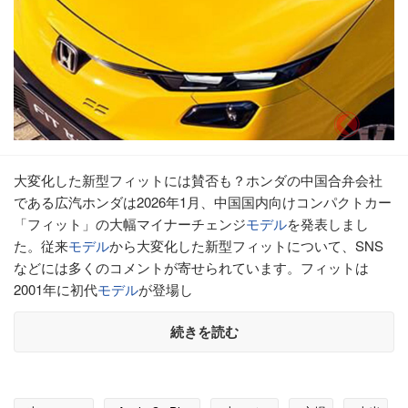
大変化した新型フィットには賛否も？ホンダの中国合弁会社
である広汽ホンダは2026年1月、中国国内向けコンパクトカー
「フィット」の大幅マイナーチェンジ
モデル
を発表しまし
た。従来
モデル
から大変化した新型フィットについて、SNS
などには多くのコメントが寄せられています。フィットは
2001年に初代
モデル
が登場し
続きを読む