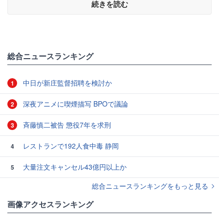
続きを読む
総合ニュースランキング
中日が新庄監督招聘を検討か
1
深夜アニメに喫煙描写 BPOで議論
2
斉藤慎二被告 懲役7年を求刑
3
レストランで192人食中毒 静岡
4
大量注文キャンセル43億円以上か
5
総合ニュースランキングをもっと見る
画像アクセスランキング