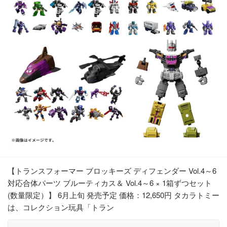
【トランスフォーマー ブロッキーズ ディフェンダー Vol.4～6
対応合体パーツ ブルーティカス＆ Vol.4～6 × 1箱ずつセット
(数量限定）】 6月上旬 発売予定 価格：12,650円 タカラトミー
は、コレクション玩具「トラン