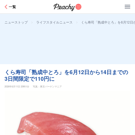
Peachy
一覧
>
>
くら寿司「熟成中とろ」を6月12日か
ニューストップ
ライフスタイルニュース
くら寿司「熟成中とろ」を6月12日から14日までの
3日間限定で110円に
2026年6月11日 20時1分
写真：東京バーゲンマニア