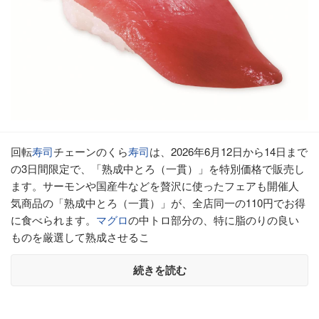
回転
寿司
チェーンのくら
寿司
は、2026年6月12日から14日まで
の3日間限定で、「熟成中とろ（一貫）」を特別価格で販売し
ます。サーモンや国産牛などを贅沢に使ったフェアも開催人
気商品の「熟成中とろ（一貫）」が、全店同一の110円でお得
に食べられます。
マグロ
の中トロ部分の、特に脂のりの良い
ものを厳選して熟成させるこ
続きを読む