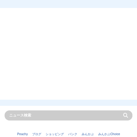
Peachy
ブログ
ショッピング
バンク
みんかぶ
みんかぶChoice